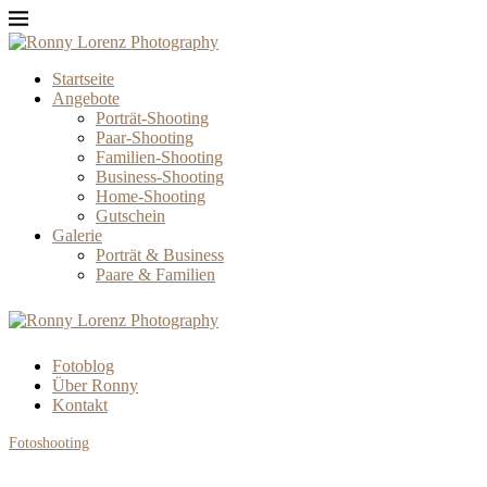
Startseite
Angebote
Porträt-Shooting
Paar-Shooting
Familien-Shooting
Business-Shooting
Home-Shooting
Gutschein
Galerie
Porträt & Business
Paare & Familien
Fotoblog
Über Ronny
Kontakt
Fotoshooting