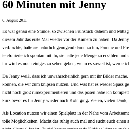
60 Minuten mit Jenny
6. August 2011
Es war genau eine Stunde, so zwischen Frühstück daheim und Mittag
diesem Jahr das erste Mal wieder vor der Kamera zu haben. Da Jenny 
verbrachte, hatte sie natürlich genügend damit zu tun, Familie und F
telefonierte ich spontan mit ihr, sie hatte jede Menge zu erzählen un
ihr wird es noch einiges zu sehen geben, wenn es soweit ist, werde ich
Da Jenny weiß, dass ich unwahrscheinlich gern mit ihr Bilder mache, 
können, die wir zum knipsen nutzen. Und was hat es wieder Spass gem
nicht noch groß rumexperimentieren und das posen habe ich komplett i
kurz bevor es für Jenny wieder nach Köln ging. Vielen, vielen Dank,
Als Location nutzen wir einen Spielplatz in der Nähe vom Arbeitsamt. 
tolle Möglichkeiten. Macht das ruhig auch mal und sucht euch einen s