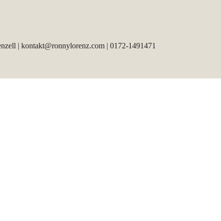
nzell | kontakt@ronnylorenz.com | 0172-1491471