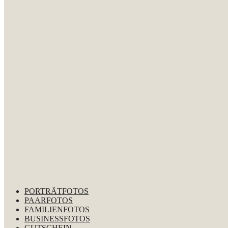
PORTRÄTFOTOS
PAARFOTOS
FAMILIENFOTOS
BUSINESSFOTOS
GUTSCHEIN