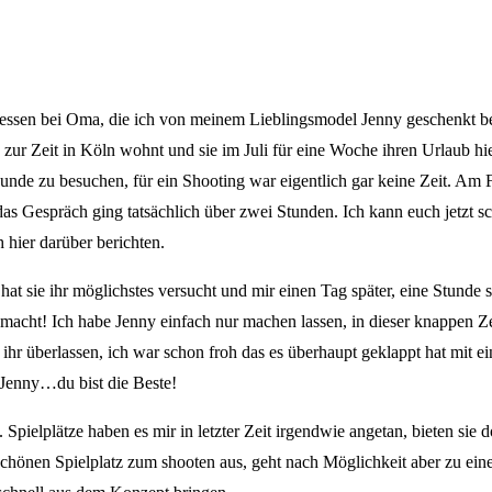
essen bei Oma, die ich von meinem Lieblingsmodel Jenny geschenkt b
zur Zeit in Köln wohnt und sie im Juli für eine Woche ihren Urlaub hie
reunde zu besuchen, für ein Shooting war eigentlich gar keine Zeit. Am
d das Gespräch ging tatsächlich über zwei Stunden. Ich kann euch jetzt 
 hier darüber berichten.
hat sie ihr möglichstes versucht und mir einen Tag später, eine Stunde
acht! Ich habe Jenny einfach nur machen lassen, in dieser knappen Zei
hr überlassen, ich war schon froh das es überhaupt geklappt hat mit e
 Jenny…du bist die Beste!
Spielplätze haben es mir in letzter Zeit irgendwie angetan, bieten sie 
chönen Spielplatz zum shooten aus, geht nach Möglichkeit aber zu eine