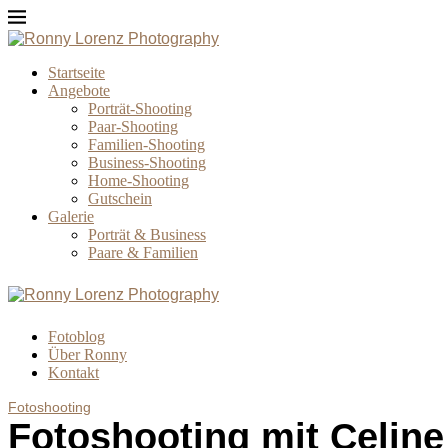
Startseite
Angebote
Porträt-Shooting
Paar-Shooting
Familien-Shooting
Business-Shooting
Home-Shooting
Gutschein
Galerie
Porträt & Business
Paare & Familien
Fotoblog
Über Ronny
Kontakt
Fotoshooting
Fotoshooting mit Celine