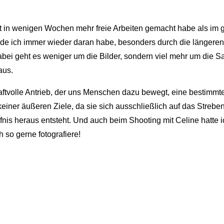
etzt in wenigen Wochen mehr freie Arbeiten gemacht habe als im
eude ich immer wieder daran habe, besonders durch die länger
abei geht es weniger um die Bilder, sondern viel mehr um die S
aus.
kraftvolle Antrieb, der uns Menschen dazu bewegt, eine bestimm
 keiner äußeren Ziele, da sie sich ausschließlich auf das Streb
fnis heraus entsteht. Und auch beim Shooting mit Celine hatte i
so gerne fotografiere!