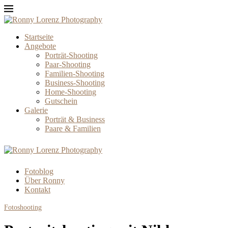
Startseite
Angebote
Porträt-Shooting
Paar-Shooting
Familien-Shooting
Business-Shooting
Home-Shooting
Gutschein
Galerie
Porträt & Business
Paare & Familien
Fotoblog
Über Ronny
Kontakt
Fotoshooting