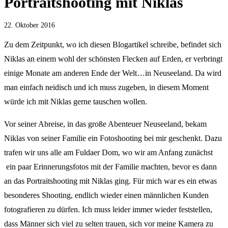
Portraitshooting mit Niklas
22. Oktober 2016
Zu dem Zeitpunkt, wo ich diesen Blogartikel schreibe, befindet sich
Niklas an einem wohl der schönsten Flecken auf Erden, er verbringt
einige Monate am anderen Ende der Welt…in Neuseeland. Da wird
man einfach neidisch und ich muss zugeben, in diesem Moment
würde ich mit Niklas gerne tauschen wollen.
Vor seiner Abreise, in das große Abenteuer Neuseeland, bekam
Niklas von seiner Familie ein Fotoshooting bei mir geschenkt. Dazu
trafen wir uns alle am Fuldaer Dom, wo wir am Anfang zunächst
ein paar Erinnerungsfotos mit der Familie machten, bevor es dann
an das Portraitshooting mit Niklas ging. Für mich war es ein etwas
besonderes Shooting, endlich wieder einen männlichen Kunden
fotografieren zu dürfen. Ich muss leider immer wieder feststellen,
dass Männer sich viel zu selten trauen, sich vor meine Kamera zu