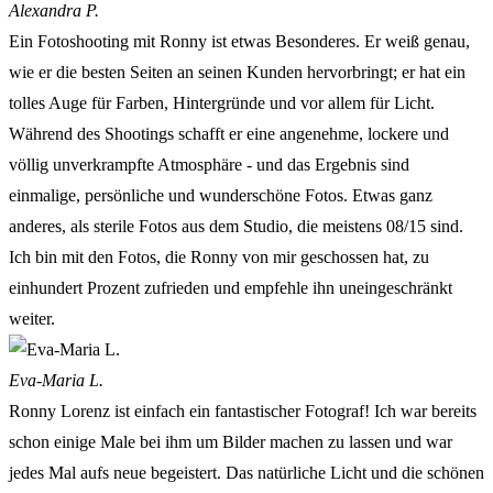
Alexandra P.
Ein Fotoshooting mit Ronny ist etwas Besonderes. Er weiß genau,
wie er die besten Seiten an seinen Kunden hervorbringt; er hat ein
tolles Auge für Farben, Hintergründe und vor allem für Licht.
Während des Shootings schafft er eine angenehme, lockere und
völlig unverkrampfte Atmosphäre - und das Ergebnis sind
einmalige, persönliche und wunderschöne Fotos. Etwas ganz
anderes, als sterile Fotos aus dem Studio, die meistens 08/15 sind.
Ich bin mit den Fotos, die Ronny von mir geschossen hat, zu
einhundert Prozent zufrieden und empfehle ihn uneingeschränkt
weiter.
Eva-Maria L.
Ronny Lorenz ist einfach ein fantastischer Fotograf! Ich war bereits
schon einige Male bei ihm um Bilder machen zu lassen und war
jedes Mal aufs neue begeistert. Das natürliche Licht und die schönen