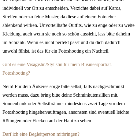
individuell vor Ort zu entscheiden. Verzichte dabei auf Karos,
Streifen oder zu feine Muster, da diese auf einem Foto eher
ablenkend wirken. Unvorteilhafte Outfits, wie zu enge oder zu weite
Kleidung, auch wenn sie noch so schön aussieht, lass bitte daheim
im Schrank. Wenn es nicht perfekt passt und du dich dadurch
unwohl fühlst, ist das für ein Fotoshooting ein Nachteil.
Gibt es eine Visagistin/Stylistin für mein Businessporträt-
Fotoshooting?
Nein! Für dein Äußeres sorge bitte selbst, falls nachgeschminkt
werden muss, dazu bring bitte deine Schminkutensillien mit.
Sonnenbank oder Selbstbräuner mindestens zwei Tage vor dem
Fotoshooting hingehen/auftragen, ansonsten sind eventuell leichte
Rötungen oder Flecken auf der Haut zu sehen.
Darf ich eine Begleitperson mitbringen?