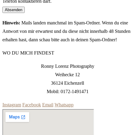
Telefon kontaktieren darf.
Absenden
Hinweis:
Mails landen manchmal im Spam-Ordner. Wenn du eine
Antwort von mir erwartest und du diese nicht innerhalb 48 Stunden
erhalten hast, dann schau bitte auch in deinen Spam-Ordner!
WO DU MICH FINDEST
Ronny Lorenz Photography
Weihecke 12
36124 Eichenzell
Mobil: 0172-1491471
Instagram
Facebook
Email
Whatsapp