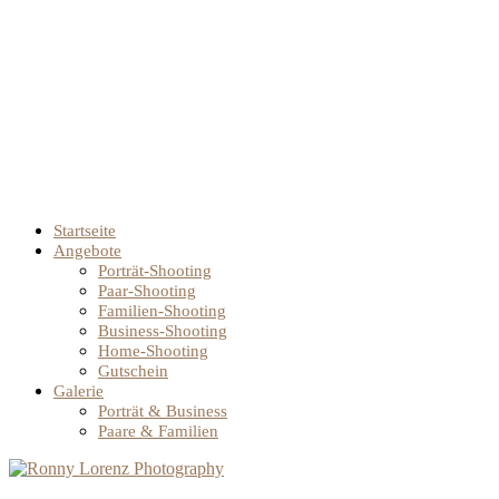
Startseite
Angebote
Porträt-Shooting
Paar-Shooting
Familien-Shooting
Business-Shooting
Home-Shooting
Gutschein
Galerie
Porträt & Business
Paare & Familien