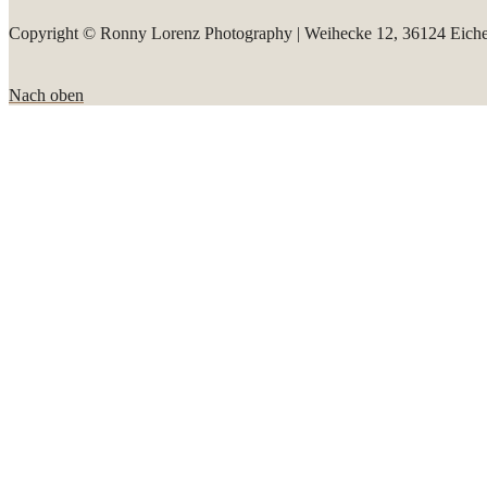
Copyright © Ronny Lorenz Photography | Weihecke 12, 36124 Eiche
Nach oben