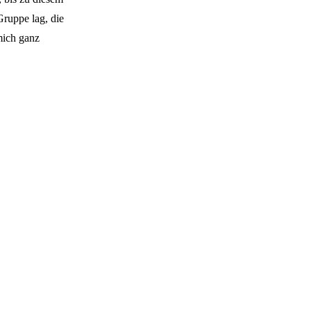
Gruppe lag, die
mich ganz