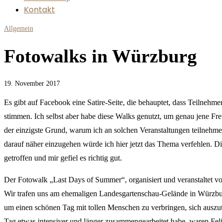
Kontakt
Allgemein
Fotowalks in Würzburg
19. November 2017
Es gibt auf Facebook eine Satire-Seite, die behauptet, dass Teilnehm
stimmen. Ich selbst aber habe diese Walks genutzt, um genau jene Fre
der einzigste Grund, warum ich an solchen Veranstaltungen teilnehme.
darauf näher einzugehen würde ich hier jetzt das Thema verfehlen. Die
getroffen und mir gefiel es richtig gut.
Der Fotowalk „Last Days of Summer“, organisiert und veranstaltet v
Wir trafen uns am ehemaligen Landesgartenschau-Gelände in Würzburg.
um einen schönen Tag mit tollen Menschen zu verbringen, sich auszu
Tag etwas intensiver und länger zusammengearbeitet habe, waren Felic