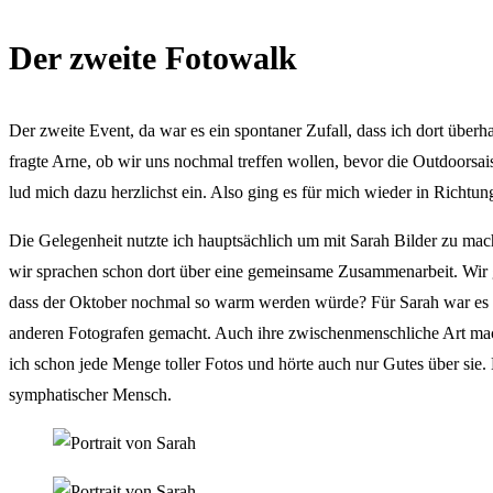
Der zweite Fotowalk
Der zweite Event, da war es ein spontaner Zufall, dass ich dort übe
fragte Arne, ob wir uns nochmal treffen wollen, bevor die Outdoorsais
lud mich dazu herzlichst ein. Also ging es für mich wieder in Richtu
Die Gelegenheit nutzte ich hauptsächlich um mit Sarah Bilder zu ma
wir sprachen schon dort über eine gemeinsame Zusammenarbeit. Wir g
dass der Oktober nochmal so warm werden würde? Für Sarah war es erst
anderen Fotografen gemacht. Auch ihre zwischenmenschliche Art mach
ich schon jede Menge toller Fotos und hörte auch nur Gutes über sie. 
symphatischer Mensch.