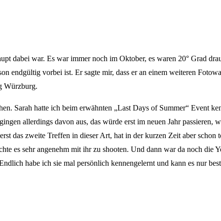
rhaupt dabei war. Es war immer noch im Oktober, es waren 20° Grad dra
on endgültig vorbei ist. Er sagte mir, dass er an einem weiteren Fotow
ng Würzburg.
chen. Sarah hatte ich beim erwähnten „Last Days of Summer“ Event ke
ingen allerdings davon aus, das würde erst im neuen Jahr passieren, w
 das zweite Treffen in dieser Art, hat in der kurzen Zeit aber schon to
te es sehr angenehm mit ihr zu shooten. Und dann war da noch die Ye
Endlich habe ich sie mal persönlich kennengelernt und kann es nur bestä