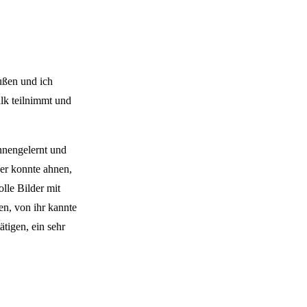
ußen und ich
alk teilnimmt und
nnengelernt und
er konnte ahnen,
lle Bilder mit
n, von ihr kannte
tigen, ein sehr