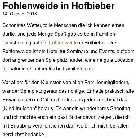
Fohlenweide in Hofbieber
14. Oktober 2018
Schönstes Wetter, tolle Menschen die ich kennenlernen
durfte, und jede Menge Spaß gab es beim Familien-
Fotoshooting auf der
Fohlenweide
in Hofbieber. Die
Fohlenweide ist ein Hotel für Seminare und Events, auf dem
dort angrenzenden Spielplatz fanden wir eine gute Location
für natürliche, authentische Familienfotos.
Vor allem für den Kleinsten von allen Familienmitgliedern,
war der Spielplatz genau das richtige. Er hatte praktisch alle
Erwachsenen im Griff und lockte aus jedem nochmal das
„Kind-im-Mann“ heraus. Es war ein wunderbares Shooting
und ich möchte euch ein paar Bilder davon zeigen, die ich
mit Erlaubnis veröffentlichen darf, wofür ich mich bei allen
herzlichst bedanke.