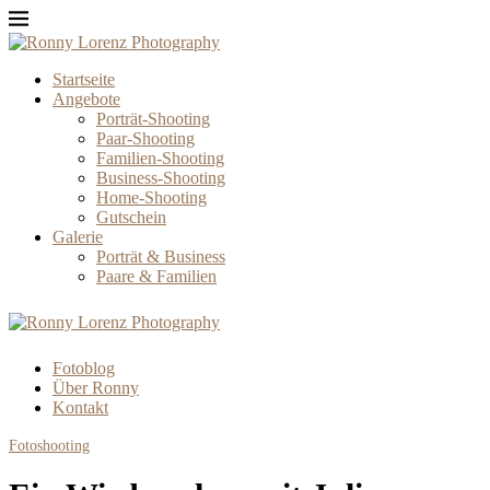
Startseite
Angebote
Porträt-Shooting
Paar-Shooting
Familien-Shooting
Business-Shooting
Home-Shooting
Gutschein
Galerie
Porträt & Business
Paare & Familien
Fotoblog
Über Ronny
Kontakt
Fotoshooting