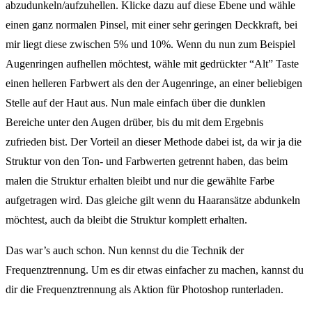
abzudunkeln/aufzuhellen. Klicke dazu auf diese Ebene und wähle
einen ganz normalen Pinsel, mit einer sehr geringen Deckkraft, bei
mir liegt diese zwischen 5% und 10%. Wenn du nun zum Beispiel
Augenringen aufhellen möchtest, wähle mit gedrückter “Alt” Taste
einen helleren Farbwert als den der Augenringe, an einer beliebigen
Stelle auf der Haut aus. Nun male einfach über die dunklen
Bereiche unter den Augen drüber, bis du mit dem Ergebnis
zufrieden bist. Der Vorteil an dieser Methode dabei ist, da wir ja die
Struktur von den Ton- und Farbwerten getrennt haben, das beim
malen die Struktur erhalten bleibt und nur die gewählte Farbe
aufgetragen wird. Das gleiche gilt wenn du Haaransätze abdunkeln
möchtest, auch da bleibt die Struktur komplett erhalten.
Das war’s auch schon. Nun kennst du die Technik der
Frequenztrennung. Um es dir etwas einfacher zu machen, kannst du
dir die Frequenztrennung als Aktion für Photoshop runterladen.