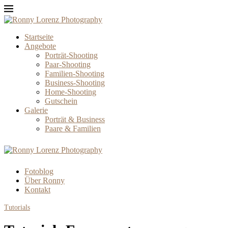
Startseite
Angebote
Porträt-Shooting
Paar-Shooting
Familien-Shooting
Business-Shooting
Home-Shooting
Gutschein
Galerie
Porträt & Business
Paare & Familien
Fotoblog
Über Ronny
Kontakt
Tutorials