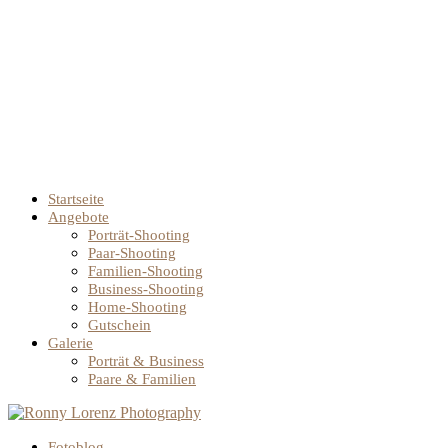
Startseite
Angebote
Porträt-Shooting
Paar-Shooting
Familien-Shooting
Business-Shooting
Home-Shooting
Gutschein
Galerie
Porträt & Business
Paare & Familien
Fotoblog